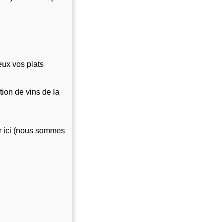
eux vos plats
on de vins de la 
 ici (nous sommes 