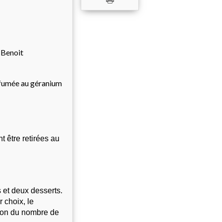
 Benoit
rfumée au géranium
 être retirées au 
 et deux desserts.
 choix, le 
tion du nombre de 