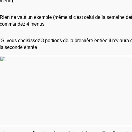
menu).
Rien ne vaut un exemple (même si c'est celui de la semaine dern
commandez 4 menus
-Si vous choisissez 3 portions de la première entrée il n’y aura 
la seconde entrée 