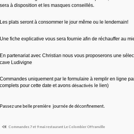
sera à disposition et les masques conseillés.
Les plats seront à consommer le jour même ou le lendemain!
Une fiche explicative vous sera fournie afin de réchauffer au mi
En partenariat avec Christian nous vous proposerons une sélecti
cave Ludivigne 
Commandes uniquement par le formulaire à remplir en ligne par
complets pour cette date et avons 
désactivés
 le lien)
Passez une belle première journée de déconfinement.
Commandes 7 et 9 mai restaurant Le Colombier Offranville