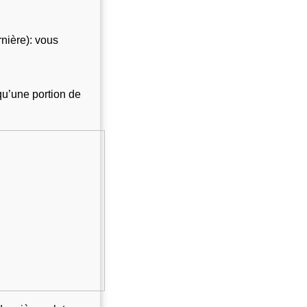
ière): vous 
qu’une portion de 