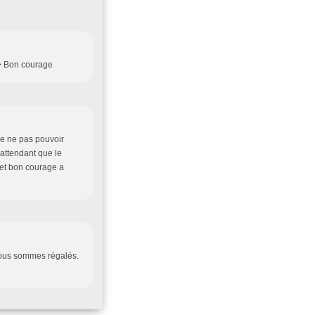
> Bon courage
de ne pas pouvoir
 attendant que le
 et bon courage a
nous sommes régalés.