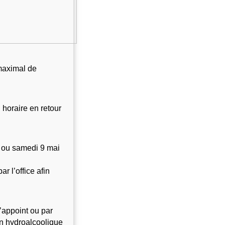
maximal de 
horaire en retour 
 ou samedi 9 mai 
r l’office afin 
appoint ou par 
on hydroalcoolique 