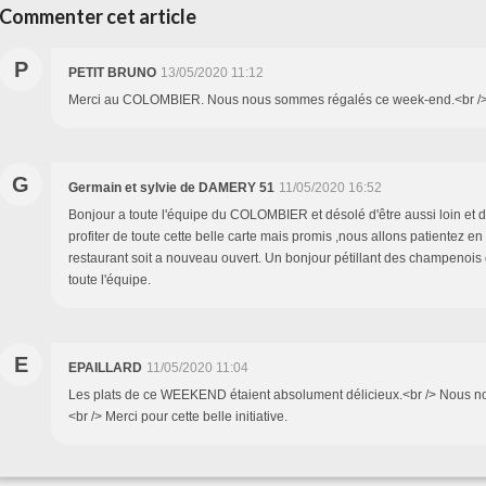
Commenter cet article
P
PETIT BRUNO
13/05/2020 11:12
Merci au COLOMBIER. Nous nous sommes régalés ce week-end.<br /
G
Germain et sylvie de DAMERY 51
11/05/2020 16:52
Bonjour a toute l'équipe du COLOMBIER et désolé d'être aussi loin et 
profiter de toute cette belle carte mais promis ,nous allons patientez en
restaurant soit a nouveau ouvert. Un bonjour pétillant des champenois
toute l'équipe.
E
EPAILLARD
11/05/2020 11:04
Les plats de ce WEEKEND étaient absolument délicieux.<br /> Nous 
<br /> Merci pour cette belle initiative.