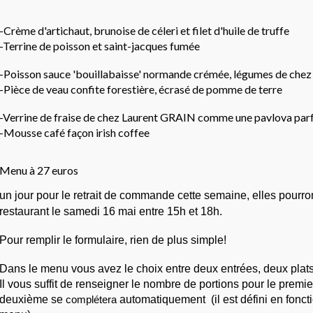
-Crème d'artichaut, brunoise de céleri et filet d'huile de truffe
-Terrine de poisson et saint-jacques fumée
-Poisson sauce 'bouillabaisse' normande crémée, légumes de chez
-Pièce de veau confite forestière, écrasé de pomme de terre
-Verrine de fraise de chez Laurent GRAIN comme une pavlova pa
-Mousse café façon irish coffee
Menu à 27 euros
un jour pour le retrait de commande cette semaine, elles pourront
restaurant le samedi 16 mai entre 15h et 18h.
Pour remplir le formulaire, rien de plus simple!
Dans le menu vous avez le choix entre deux entrées, deux plats
Il vous suffit de renseigner le nombre de portions pour le premier
deuxième se 
complétera
 automatiquement  (il est défini en fonc