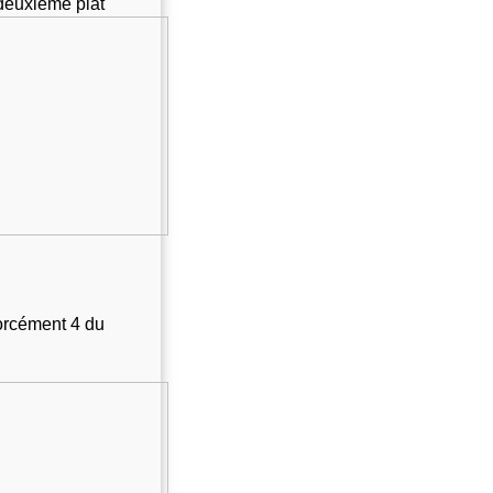
 deuxième plat
orcément 4 du 