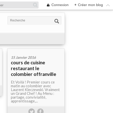
Connexion
+
Créer mon blog
15 Janvier 2016
cours de cuisine
restaurant le
colombier offranville
Et Voilà ! Premier cours ce
matin au colombier avec
Laurent Kleczewski. Vraiment
un Grand Chef ! Au Menu :
partage, convivialité,
apprentissage,...