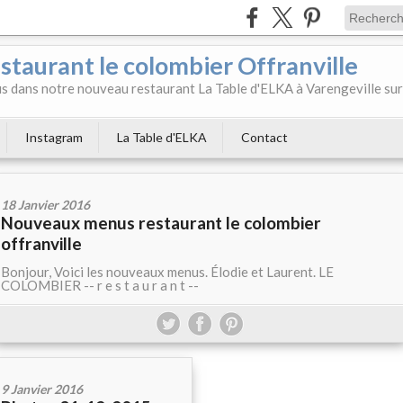
aurant le colombier Offranville
 dans notre nouveau restaurant La Table d'ELKA à Varengeville sur
Instagram
La Table d'ELKA
Contact
18 Janvier 2016
Nouveaux menus restaurant le colombier
offranville
Bonjour, Voici les nouveaux menus. Élodie et Laurent. LE
COLOMBIER -- r e s t a u r a n t --
9 Janvier 2016