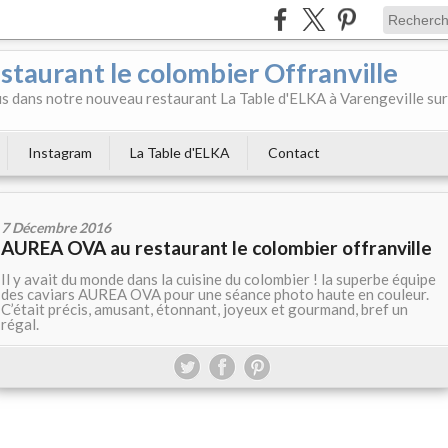
aurant le colombier Offranville
 dans notre nouveau restaurant La Table d'ELKA à Varengeville sur
Instagram
La Table d'ELKA
Contact
7 Décembre 2016
AUREA OVA au restaurant le colombier offranville
Il y avait du monde dans la cuisine du colombier ! la superbe équipe
des caviars AUREA OVA pour une séance photo haute en couleur.
C’était précis, amusant, étonnant, joyeux et gourmand, bref un
régal.