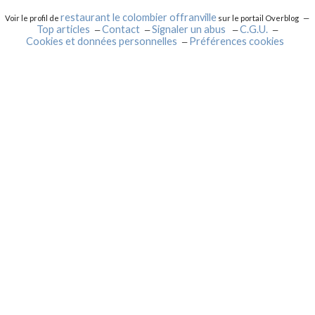
restaurant le colombier offranville
Voir le profil de
sur le portail Overblog
Top articles
Contact
Signaler un abus
C.G.U.
Cookies et données personnelles
Préférences cookies