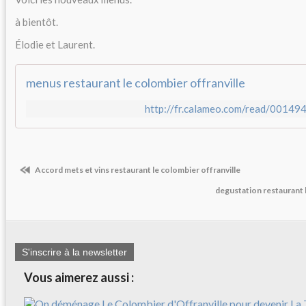
à bientôt.
Élodie et Laurent.
menus restaurant le colombier offranville
http://fr.calameo.com/read/001
Accord mets et vins restaurant le colombier offranville
degustation restaurant 
S'inscrire à la newsletter
Vous aimerez aussi :