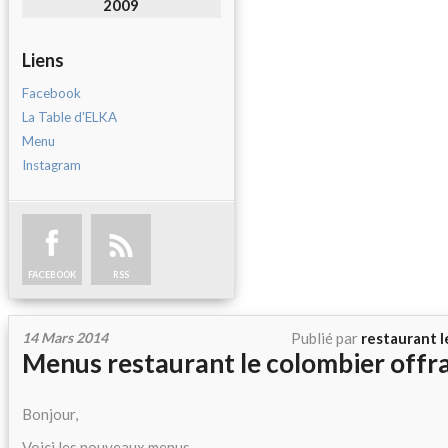
2009
Liens
Facebook
La Table d'ELKA
Menu
Instagram
FACEBOOK
RSS
14 Mars 2014
Publié par
restaurant l
Menus restaurant le colombier offra
Bonjour,
Voici les nouveaux menus.