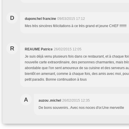
D
duponchel francine
09/03/2015 17:12
Mes très sincères félicitations à ce très grand et jeune CHEF !!!!!!!!
R
REAUME Patrice
26/02/2015 12:05
Je suis déjà venu plusieurs fois dans ce restaurant, et à chaque fois
nouvelle carte extraordinaire, des personnes charmantes, mais très 
abordable que l'on sent amoureux de sa cuisine et des serveurs au 
bientôt en amenant, comme à chaque fois, des amis avec moi, pour 
petit paradis. Bonne continuation à tous
A
auzou .michel
26/02/2015 12:35
De bons souvenirs.. Avec nos noces d'or.Une merveille