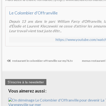
Le Colombier d'Offranville
Depuis 13 ans dans le parc William Farcy d'Offranville, l
d'Élodie et Laurent Kleczewski ne cesse d'attirer les amoure
Leur travail vient tout juste d'êtr...
https://www.youtube.com/wa
restaurant le colombier offranville sur my76.tv
menus restaurant l
S'inscrire à la newsletter
Vous aimerez aussi :