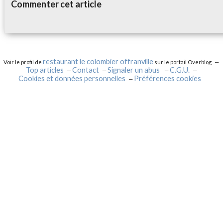
Commenter cet article
restaurant le colombier offranville
Voir le profil de
sur le portail Overblog
Top articles
Contact
Signaler un abus
C.G.U.
Cookies et données personnelles
Préférences cookies