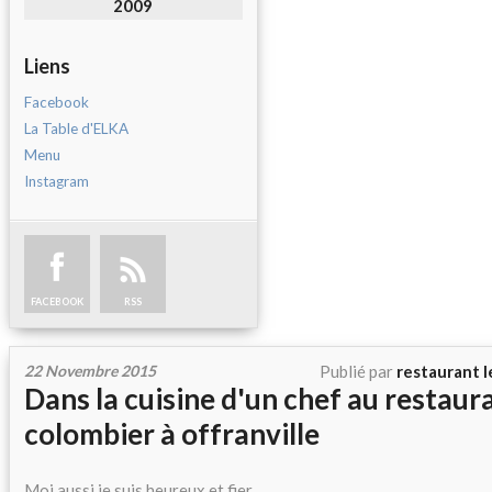
2009
Liens
Facebook
La Table d'ELKA
Menu
Instagram
FACEBOOK
RSS
22 Novembre 2015
Publié par
restaurant l
Dans la cuisine d'un chef au restaura
colombier à offranville
Moi aussi je suis heureux et fier