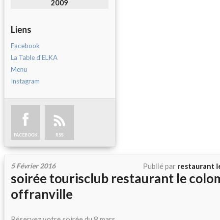
2009
Liens
Facebook
La Table d'ELKA
Menu
Instagram
FACEBOOK
RSS
5 Février 2016
Publié par
restaurant l
soirée tourisclub restaurant le colo
offranville
Réservez votre soirée du 8 mars.