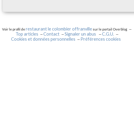
restaurant le colombier offranville
Voir le profil de
sur le portail Overblog
Top articles
Contact
Signaler un abus
C.G.U.
Cookies et données personnelles
Préférences cookies