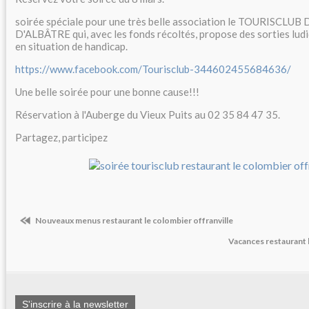
soirée spéciale pour une très belle association le TOURISCLU
D'ALBÂTRE qui, avec les fonds récoltés, propose des sorties lud
en situation de handicap.
https://www.facebook.com/Tourisclub-344602455684636/
Une belle soirée pour une bonne cause!!!
Réservation à l'Auberge du Vieux Puits au 02 35 84 47 35.
Partagez, participez
Nouveaux menus restaurant le colombier offranville
Vacances restaurant 
S'inscrire à la newsletter