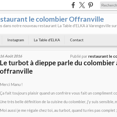
aurant le colombier Offranville
 dans notre nouveau restaurant La Table d'ELKA à Varengeville sur
Instagram
La Table d'ELKA
Contact
16 Août 2016
Publié par
restaurant le c
Le turbot à dieppe parle du colombier 
offranville
Merci Manu !
Ça fait toujours plaisir quand un confrère vous fait un compliment c
Une très belle définition de la cuisine du colombier, j’y suis sensible,
Moi aussi je me régale chez toi, au turbot, quand tu n’es pas complet ;