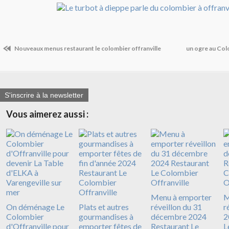
Nouveaux menus restaurant le colombier offranville
un ogre au Colo
S'inscrire à la newsletter
Vous aimerez aussi :
Menu à emporter
M
On déménage Le
Plats et autres
réveillon du 31
r
Colombier
gourmandises à
décembre 2024
2
d'Offranville pour
emporter fêtes de
Restaurant Le
L