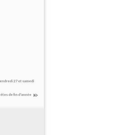
endredi 27 et samedi
êtes de fin d'année