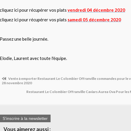
cliquez ici pour récupérer vos plats
vendredi 04 décembre 2020
cliquez ici pour récupérer vos plats
samedi 05 décembre 2020
Passez une belle journée.
Elodie, Laurent avec toute l'équipe.
Vente à emporter Restaurant Le Colombier Offranville commandes pour le v
28 novembre 2020
Restaurant Le Colombier Offranville Caviars Aurea Ova Pour les f
S'inscrire à la newsletter
Vous aimerez aussi :