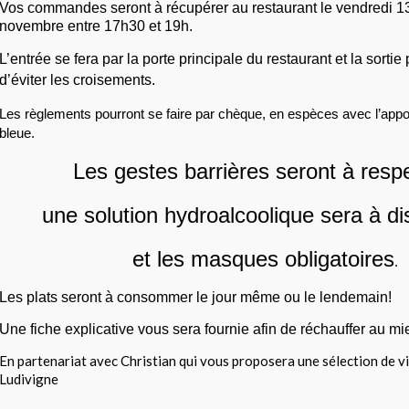
Vos commandes seront à récupérer au restaurant le 
vendredi 13
novembre entre 17h30 et 19h.
L’entrée se fera par la porte principale du restaurant et la sortie pa
d’éviter les croisements.
Les règlements pourront se faire par chèque, en espèces avec l’appoi
bleue.
Les gestes barrières seront à respe
une solution hydroalcoolique sera à di
et les masques obligatoires
.
Les plats seront à consommer le jour même ou le lendemain!
Une fiche explicative vous sera fournie afin de réchauffer au mi
En partenariat avec Christian qui vous proposera une sélection de vi
Ludivigne