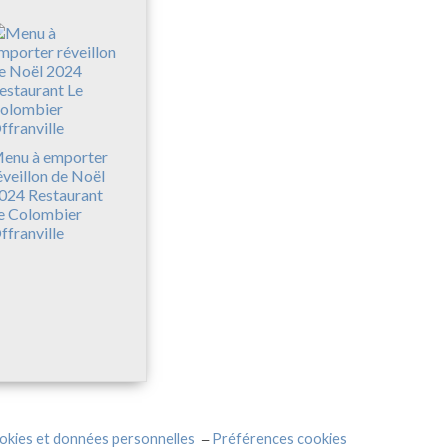
enu à emporter
éveillon de Noël
024 Restaurant
e Colombier
ffranville
okies et données personnelles
Préférences cookies