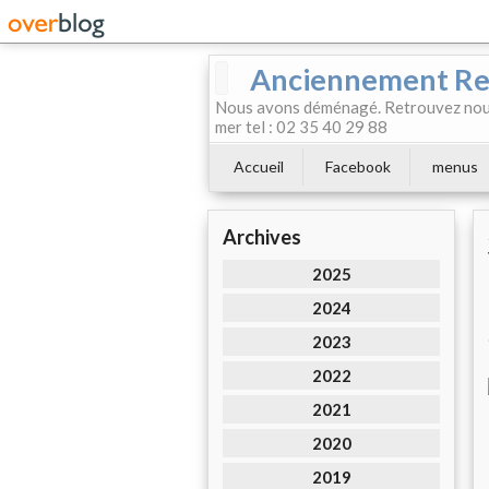
Anciennement Rest
Nous avons déménagé. Retrouvez nous
mer tel : 02 35 40 29 88
Accueil
Facebook
menus
Archives
2025
2024
2023
2022
2021
2020
2019