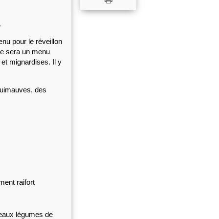
.
u pour le réveillon 
ce sera un menu 
t mignardises. Il y 
guimauves, des 
ent raifort
 beaux légumes de 