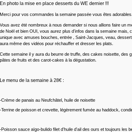
En photo la mise en place desserts du WE dernier !!!
Merci pour vos commandes la semaine passée vous êtes adorables
Vous avez été nombreux à nous demander si nous allions faire un men
de Noël et bien OUI, vous aurez plus d'infos dans la semaine mais, 
unique avec amuses bouches, entrée , Saint-Jacques, veau, dessert e
aura même des vidéos pour réchauffer et dresser les plats.
Cette semaine il y aura du beurre de truffe, des 
cakes noisette, des 
pâtes de fruits et des carot-cakes à la dégustation.
Le menu de la semaine à 28€ :
-Crème de panais au Neufchâtel, huile de noisette
-Terrine de poisson et crevette, légèrement fumée au haddock, condim
-Poisson sauce aïgo-bulido filet d'huile d'ail des ours et toujours les