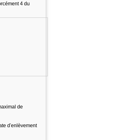
orcément 4 du 
maximal de 
ate d'enlèvement 