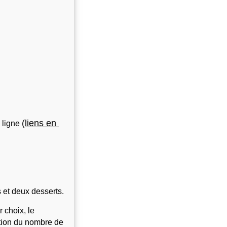
(liens en 
ligne 
 et deux desserts.
 choix, le 
tion du nombre de 