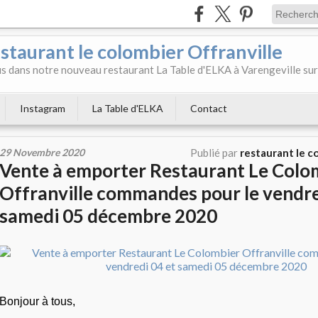
aurant le colombier Offranville
 dans notre nouveau restaurant La Table d'ELKA à Varengeville sur
Instagram
La Table d'ELKA
Contact
29 Novembre 2020
Publié par
restaurant le c
Vente à emporter Restaurant Le Colo
Offranville commandes pour le vendre
samedi 05 décembre 2020
Bonjour à tous,