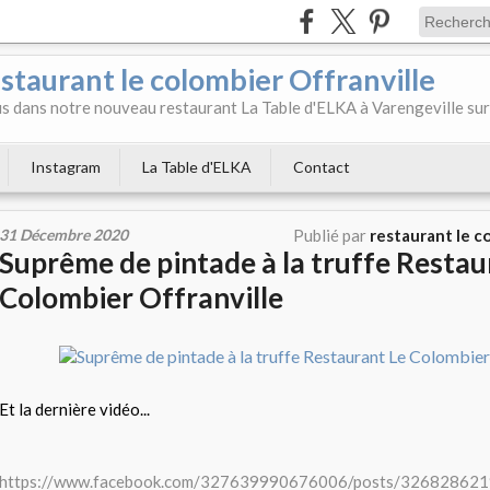
aurant le colombier Offranville
 dans notre nouveau restaurant La Table d'ELKA à Varengeville sur
Instagram
La Table d'ELKA
Contact
31 Décembre 2020
Publié par
restaurant le c
Suprême de pintade à la truffe Restau
Colombier Offranville
Et la dernière vidéo...
https://www.facebook.com/327639990676006/posts/32682862