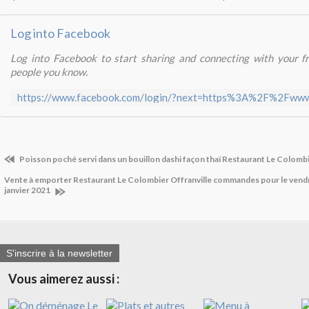
Log into Facebook
Log into Facebook to start sharing and connecting with your fr
people you know.
Poisson poché servi dans un bouillon dashi façon thaï Restaurant Le Colombi
Vente à emporter Restaurant Le Colombier Offranville commandes pour le vendr
janvier 2021
S'inscrire à la newsletter
Vous aimerez aussi :