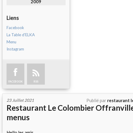
2009
Liens
Facebook
La Table d'ELKA
Menu
Instagram
FACEBOOK
RSS
23 Juillet 2021
Publié par
restaurant l
Restaurant Le Colombier Offranvil
menus
Hello les amis,