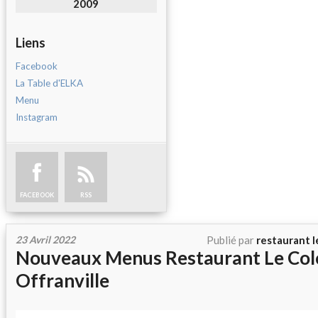
2009
Liens
Facebook
La Table d'ELKA
Menu
Instagram
FACEBOOK
RSS
23 Avril 2022
Publié par
restaurant l
Nouveaux Menus Restaurant Le Co
Offranville