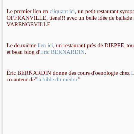
Le premier lien en
cliquant ici
, un petit restaurant symp
OFFRANVILLE, tiens!!! avec un belle idée de ballade 
VARENGEVILLE.
Le deuxième
lien ici
, un restaurant près de DIEPPE,
tou
et beau blog d'
Eric BERNARDIN
.
Éric BERNARDIN donne des cours d'oenologie chez
L
co-auteur de"
la bible du médoc
"