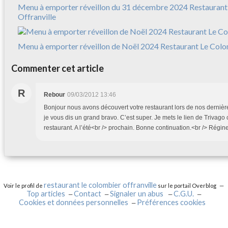
Menu à emporter réveillon du 31 décembre 2024 Restaurant
Offranville
Menu à emporter réveillon de Noël 2024 Restaurant Le Colo
Commenter cet article
R
Rebour
09/03/2012 13:46
Bonjour nous avons découvert votre restaurant lors de nos dernièr
je vous dis un grand bravo. C’est super. Je mets le lien de Trivago
restaurant. A l’été<br /> prochain. Bonne continuation.<br /> Régi
restaurant le colombier offranville
Voir le profil de
sur le portail Overblog
Top articles
Contact
Signaler un abus
C.G.U.
Cookies et données personnelles
Préférences cookies