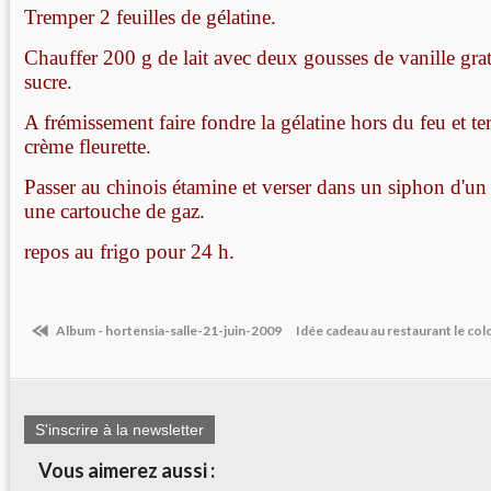
Tremper 2 feuilles de gélatine.
Chauffer 200 g de lait avec deux gousses de vanille grat
sucre.
A frémissement faire fondre la gélatine hors du feu et t
crème fleurette.
Passer au chinois étamine et verser dans un siphon d'un 
une cartouche de gaz.
repos au frigo pour 24 h.
Album - hortensia-salle-21-juin-2009
Idée cadeau au restaurant le c
S'inscrire à la newsletter
Vous aimerez aussi :