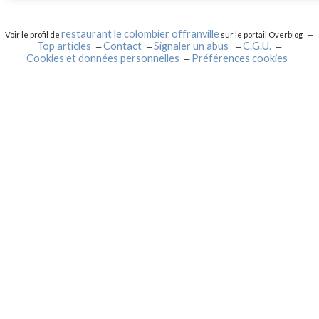
restaurant le colombier offranville
Voir le profil de
sur le portail Overblog
Top articles
Contact
Signaler un abus
C.G.U.
Cookies et données personnelles
Préférences cookies