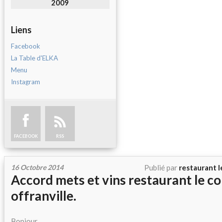
2009
Liens
Facebook
La Table d'ELKA
Menu
Instagram
FACEBOOK
RSS
16 Octobre 2014
Publié par
restaurant l
Accord mets et vins restaurant le c
offranville.
Bonjour,