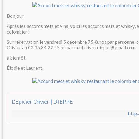
Bonjour,
Après les accords mets et vins, voici les accords mets et whisky,
colombier!
Sur réservation le vendredi 5 décembre 75 €uros par personne, co
Olivier au 02.35.84.22.55 ou par mail olivierdieppe@gmail.com.
à bientôt.
Élodie et Laurent.
L'Epicier Olivier | DIEPPE
http: