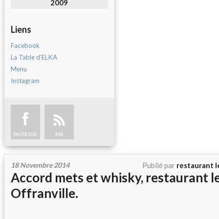
2009
Liens
Facebook
La Table d'ELKA
Menu
Instagram
FACEBOOK
RSS
18 Novembre 2014
Publié par
restaurant l
Accord mets et whisky, restaurant l
Offranville.