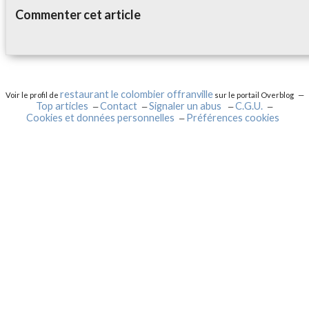
Commenter cet article
restaurant le colombier offranville
Voir le profil de
sur le portail Overblog
Top articles
Contact
Signaler un abus
C.G.U.
Cookies et données personnelles
Préférences cookies