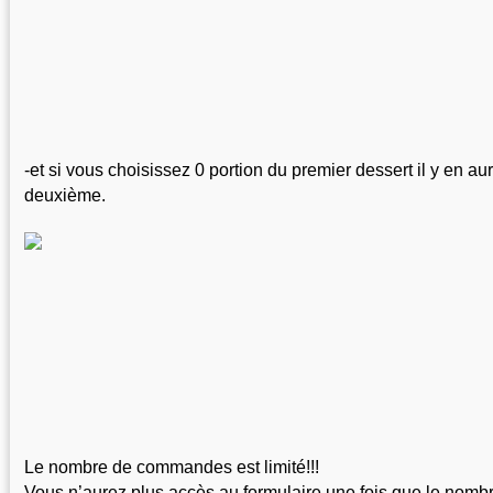
-et si vous choisissez 0 portion du premier dessert il y en au
deuxième.
Le nombre de commandes est limité!!! 
Vous n’aurez plus accès au formulaire une fois que le nomb