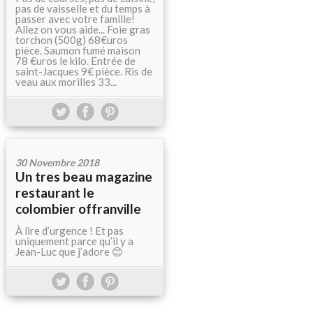
pas de vaisselle et du temps à
passer avec votre famille!
Allez on vous aide... Foie gras
torchon (500g) 68€uros
pièce. Saumon fumé maison
78 €uros le kilo. Entrée de
saint-Jacques 9€ pièce. Ris de
veau aux morilles 33...
30 Novembre 2018
Un tres beau magazine
restaurant le
colombier offranville
À lire d’urgence ! Et pas
uniquement parce qu’il y a
Jean-Luc que j’adore 😊