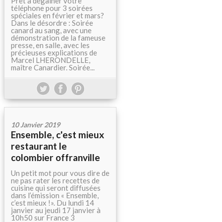
Prêt à dégainer votre
téléphone pour 3 soirées
spéciales en février et mars?
Dans le désordre : Soirée
canard au sang, avec une
démonstration de la fameuse
presse, en salle, avec les
précieuses explications de
Marcel LHERONDELLE,
maître Canardier. Soirée...
10 Janvier 2019
Ensemble, c'est mieux
restaurant le
colombier offranville
Un petit mot pour vous dire de
ne pas rater les recettes de
cuisine qui seront diffusées
dans l’émission « Ensemble,
c’est mieux !». Du lundi 14
janvier au jeudi 17 janvier à
10h50 sur France 3