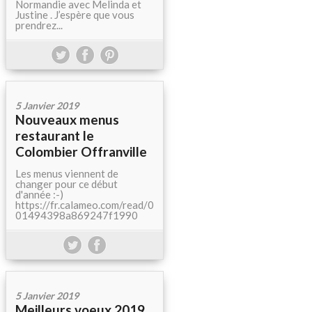
Normandie avec Melinda et
Justine . J’espère que vous
prendrez...
5 Janvier 2019
Nouveaux menus
restaurant le
Colombier Offranville
Les menus viennent de
changer pour ce début
d'année :-)
https://fr.calameo.com/read/0
01494398a869247f1990
5 Janvier 2019
Meilleurs voeux 2019