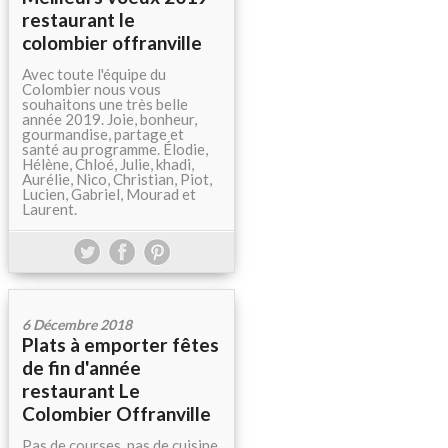
restaurant le
colombier offranville
Avec toute l'équipe du
Colombier nous vous
souhaitons une très belle
année 2019. Joie, bonheur,
gourmandise, partage et
santé au programme. Élodie,
Hélène, Chloé, Julie, khadi,
Aurélie, Nico, Christian, Piot,
Lucien, Gabriel, Mourad et
Laurent.
6 Décembre 2018
Plats à emporter fêtes
de fin d'année
restaurant Le
Colombier Offranville
Pas de courses, pas de cuisine,