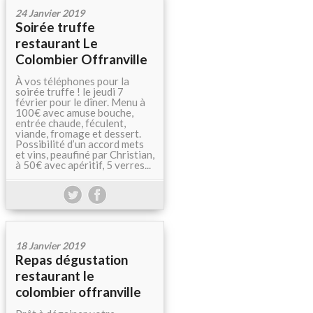
24 Janvier 2019
Soirée truffe
restaurant Le
Colombier Offranville
À vos téléphones pour la
soirée truffe ! le jeudi 7
février pour le dîner. Menu à
100€ avec amuse bouche,
entrée chaude, féculent,
viande, fromage et dessert.
Possibilité d’un accord mets
et vins, peaufiné par Christian,
à 50€ avec apéritif, 5 verres...
18 Janvier 2019
Repas dégustation
restaurant le
colombier offranville